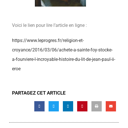
Voici le lien pour lire l’article en ligne :
https://www.leprogres.fr/religion-et-
croyance/2016/03/06/achete-a-sainte-foy-stocke-
a-fourviere-l-incroyable-histoire-du-lit-de-jean-paul-ii-
eroe
PARTAGEZ CET ARTICLE