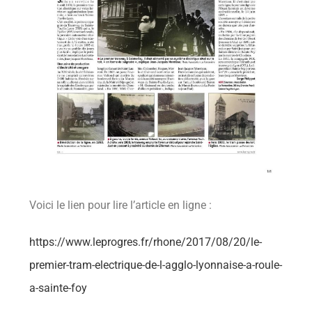
Voici le lien pour lire l’article en ligne :
https://www.leprogres.fr/rhone/2017/08/20/le-
premier-tram-electrique-de-l-agglo-lyonnaise-a-roule-
a-sainte-foy