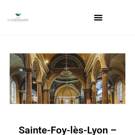
Sainte-Foy-lès-Lyon –