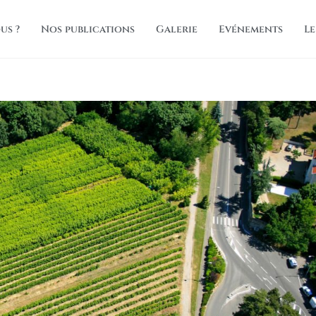
us ?
Nos publications
Galerie
Evénements
Le