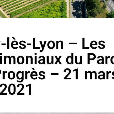
-lès-Lyon – Les
rimoniaux du Par
Progrès – 21 mar
2021