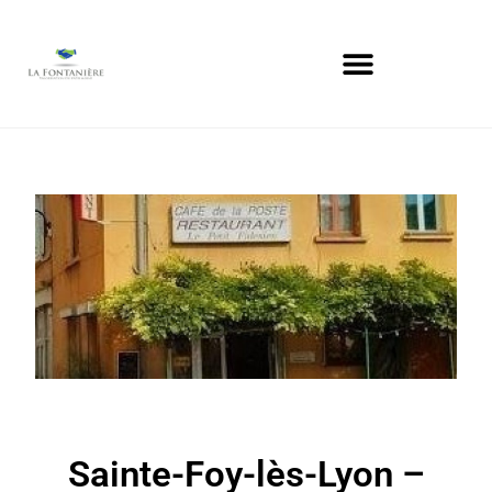
Sainte-Foy-lès-Lyon –