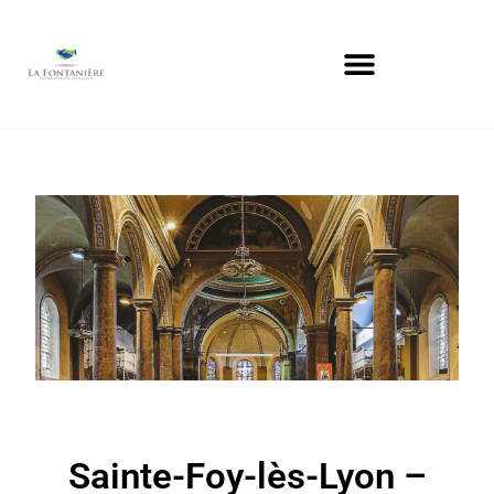
Sainte-Foy-lès-Lyon –